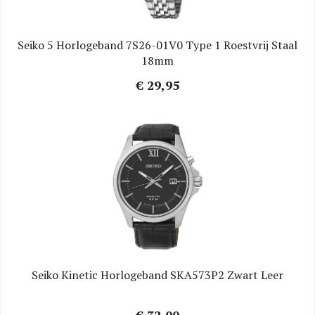
Seiko 5 Horlogeband 7S26-01V0 Type 1 Roestvrij Staal
18mm
€ 29,95
Seiko Kinetic Horlogeband SKA573P2 Zwart Leer
€ 32,00