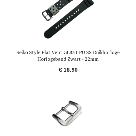
Seiko Style Flat Vent GL831 PU SS Duikhorloge
Horlogeband Zwart - 22mm
€ 18,50