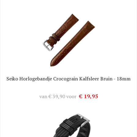
Seiko Horlogebandje Crocograin Kalfsleer Bruin - 18mm
€ 19,95
van
€ 39,90
voor