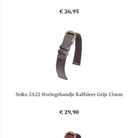
€ 26,95
Seiko 2A22 Horlogebandje Kalfsleer Grijs 13mm
€ 29,90