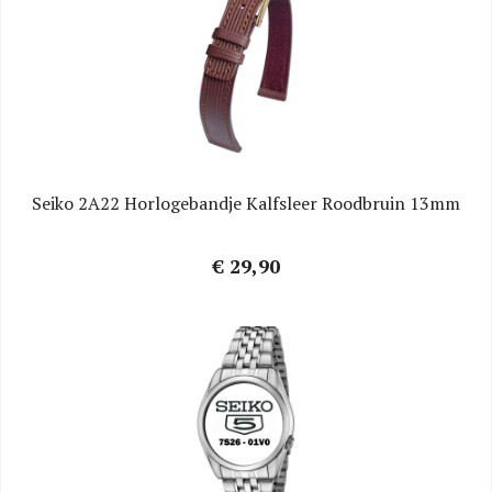
Seiko 2A22 Horlogebandje Kalfsleer Roodbruin 13mm
€ 29,90