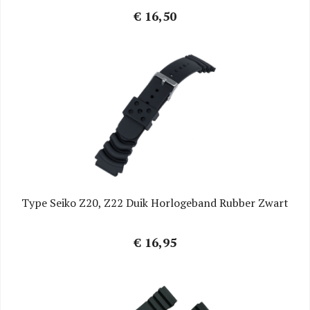
€ 16,50
Type Seiko Z20, Z22 Duik Horlogeband Rubber Zwart
€ 16,95