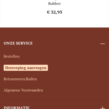
Rubber
€ 32,95
ONZE SERVICE
Bestellen
Herroeping aanvragen
Retourneren/Ruilen
Algemene Voorwaarden
INFORMATIE