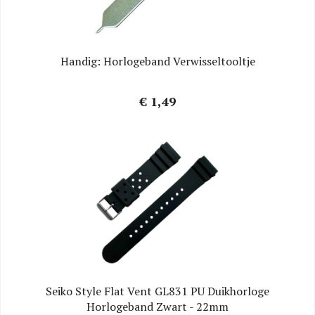
Handig: Horlogeband Verwisseltooltje
€ 1,49
Seiko Style Flat Vent GL831 PU Duikhorloge
Horlogeband Zwart - 22mm