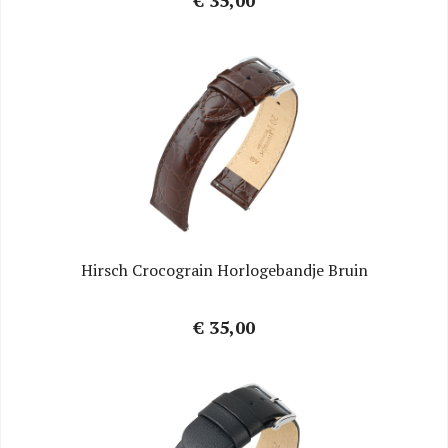
Hirsch Crocograin Horlogebandje Bruin
€ 35,00