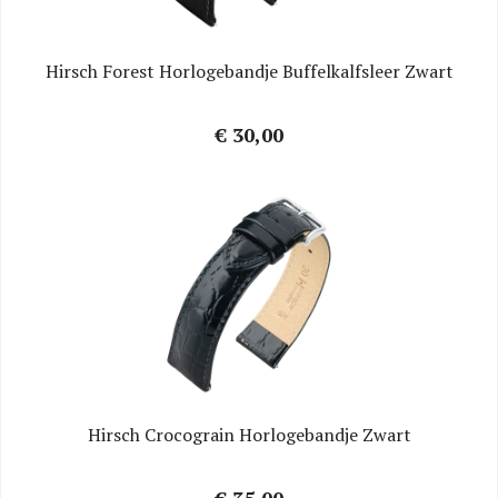
Hirsch Forest Horlogebandje Buffelkalfsleer Zwart
€ 30,00
Hirsch Crocograin Horlogebandje Zwart
€ 35,00