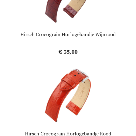
Hirsch Crocograin Horlogebandje Wijnrood
€ 35,00
Hirsch Crocograin Horlogebandje Rood