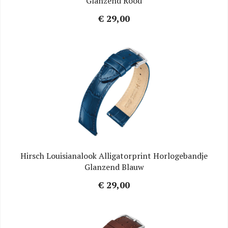
Glanzend Rood
€ 29,00
Hirsch Louisianalook Alligatorprint Horlogebandje
Glanzend Blauw
€ 29,00